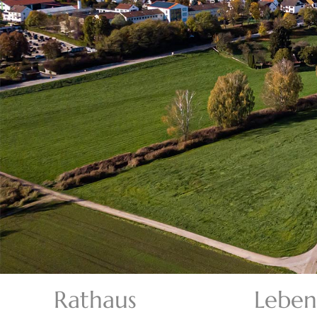
Rathaus
Leben