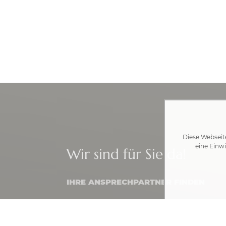
Diese Webseit
eine Einwi
Wir sind für Sie da!
IHRE ANSPRECHPARTNER FINDEN
Rathaus Gablingen
Rathausplatz 1 · 86456 Gablingen