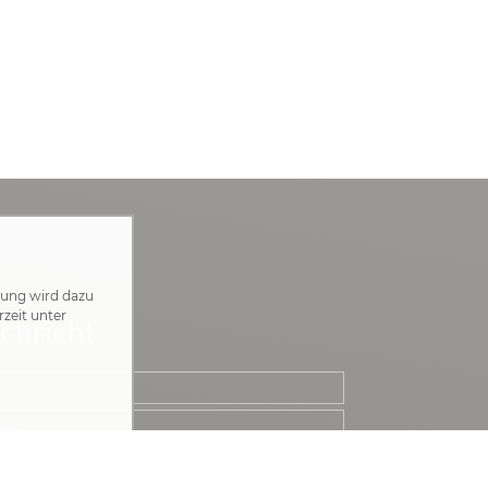
zung wird dazu
rzeit unter
chricht