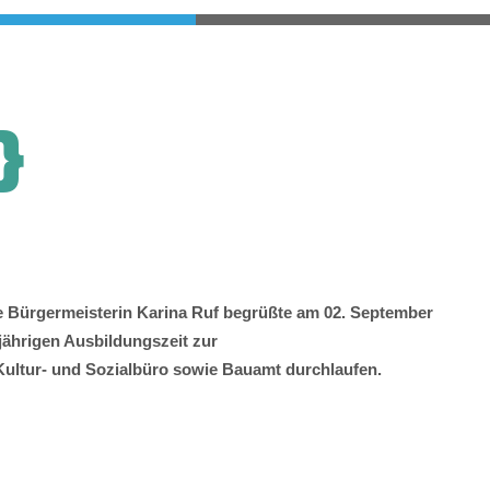
}
te Bürgermeisterin Karina Ruf begrüßte am 02. September
jährigen Ausbildungszeit zur
ultur- und Sozialbüro sowie Bauamt durchlaufen.