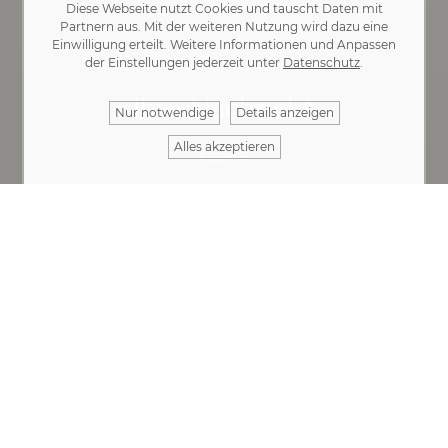
Diese Webseite nutzt Cookies und tauscht Daten mit
Partnern aus. Mit der weiteren Nutzung wird dazu eine
Kontakt
·
Impressum
·
Datenschutz
Einwilligung erteilt. Weitere Informationen und Anpassen
der Einstellungen jederzeit unter
Datenschutz
.
Ihre Nachricht
Nur notwendige
Details anzeigen
Alles akzeptieren