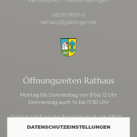
Rathausplatz 1 · 86456 Gablingen
08230 8901-0
rathaus@gablingen.de
Öffnungszeiten Rathaus
Montag bis Donnerstag von 8 bis 12 Uhr
Donnerstag auch 14 bis 17.30 Uhr
Freitag: telefonische Erreichbarkeit von 08:00 –
12:00 Uhr, Vorsprache nur mit rechtzeitiger
DATENSCHUTZEINSTELLUNGEN
Terminvereinbarung möglich