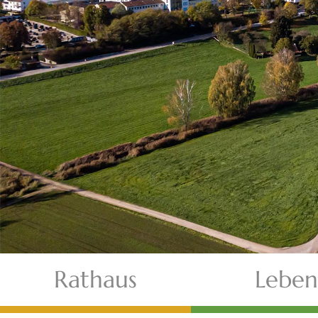
Rathaus
Leben