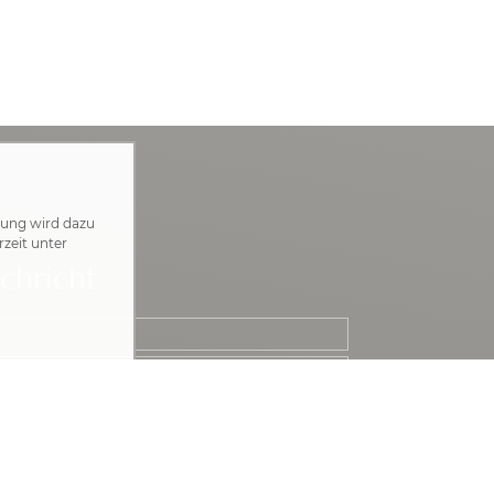
zung wird dazu
rzeit unter
chricht