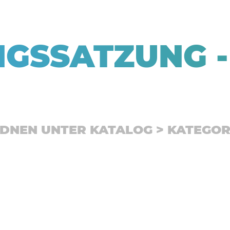
GSSATZUNG -
RDNEN UNTER KATALOG > KATEGOR