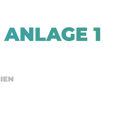
 ANLAGE 1
IEN