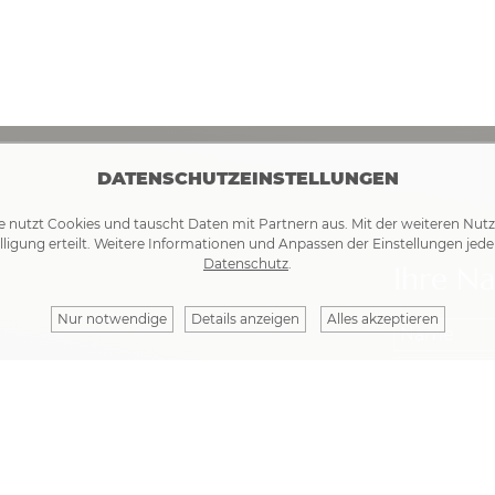
DATENSCHUTZEINSTELLUNGEN
e nutzt Cookies und tauscht Daten mit Partnern aus. Mit der weiteren Nut
lligung erteilt. Weitere Informationen und Anpassen der Einstellungen jede
Datenschutz
.
Ihre Na
Nur notwendige
Details anzeigen
Alles akzeptieren